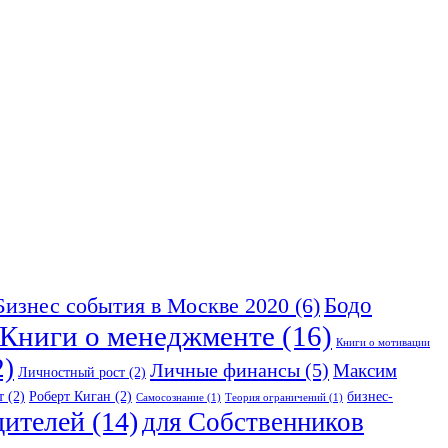
Бодо
Бизнес события в Москве 2020
(6)
Книги о менеджменте
(16)
Книги о мотивации
2)
Личные финансы
(5)
Максим
Личностный рост
(2)
т
(2)
Роберт Киган
(2)
бизнес-
Самосознание
(1)
Теория ограничений
(1)
дителей
(14)
для Собственников