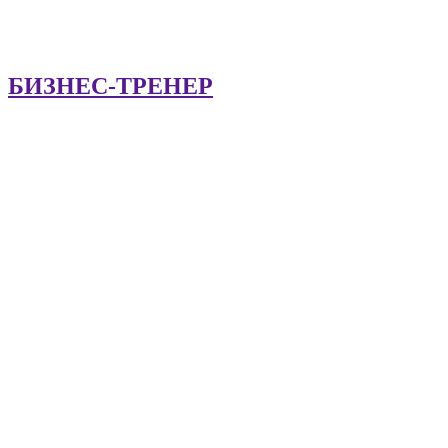
БИЗНЕС-ТРЕНЕР