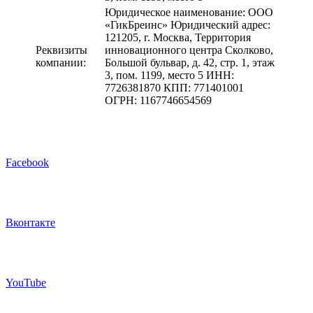
Юридическое наименование: ООО
«ГикБреинс» Юридический адрес:
121205, г. Москва, Территория
Реквизиты
инновационного центра Сколково,
компании:
Большой бульвар, д. 42, стр. 1, этаж
3, пом. 1199, место 5 ИНН:
7726381870 КПП: 771401001
ОГРН: 1167746654569
Facebook
Вконтакте
YouTube