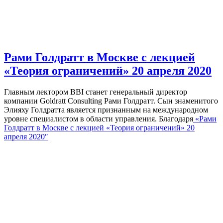
Рами Голдратт в Москве с лекцией
«Теория ограничений» 20 апреля 2020
Главным лектором BBI станет генеральный директор
компании Goldratt Consulting Рами Голдратт. Сын знаменитого
Элияху Голдратта является признанным на международном
уровне специалистом в области управления. Благодаря
«Рами
Голдратт в Москве с лекцией «Теория ограничений» 20
апреля 2020″