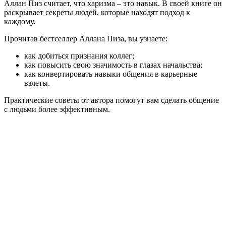
Аллан Пиз считает, что харизма – это навык. В своей книге он
раскрывает секреты людей, которые находят подход к
каждому.
Прочитав бестселлер Аллана Пиза, вы узнаете:
как добиться признания коллег;
как повысить свою значимость в глазах начальства;
как конвертировать навыки общения в карьерные
взлеты.
Практические советы от автора помогут вам сделать общение
с людьми более эффективным.