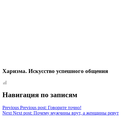
Харизма. Искусство успешного общения
Навигация по записям
Previous
Previous post:
Говорите точно!
Next
Next post:
Почему мужчины врут, а женщины ревут