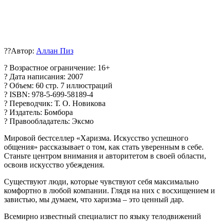
?‍?Автор:
Аллан Пиз
? Возрастное ограничение: 16+
? Дата написания: 2007
? Объем: 60 стр. 7 иллюстраций
? ISBN: 978-5-699-58189-4
? Переводчик: Т. О. Новикова
? Издатель: Бомбора
? Правообладатель: Эксмо
Мировой бестселлер «Харизма. Искусство успешного
общения» рассказывает о том, как стать уверенным в себе.
Станьте центром внимания и авторитетом в своей области,
освоив искусство убеждения.
Существуют люди, которые чувствуют себя максимально
комфортно в любой компании. Глядя на них с восхищением и
завистью, мы думаем, что харизма – это ценный дар.
Всемирно известный специалист по языку телодвижений