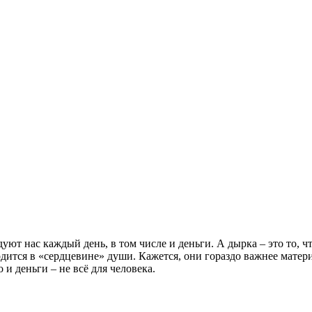
уют нас каждый день, в том числе и деньги. А дырка – это то, чт
ходится в «сердцевине» души. Кажется, они гораздо важнее матер
о и деньги – не всё для человека.