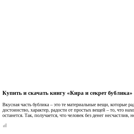
Купить и скачать книгу «Кира и секрет бублика»
Вкусная часть бублика – это те материальные вещи, которые рад
достоинство, характер, радости от простых вещей – то, что на
останется. Так, получается, что человек без денег несчастлив, н