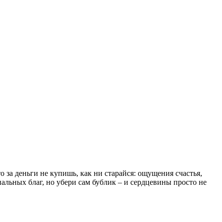
о за деньги не купишь, как ни старайся: ощущения счастья,
иальных благ, но убери сам бублик – и сердцевины просто не