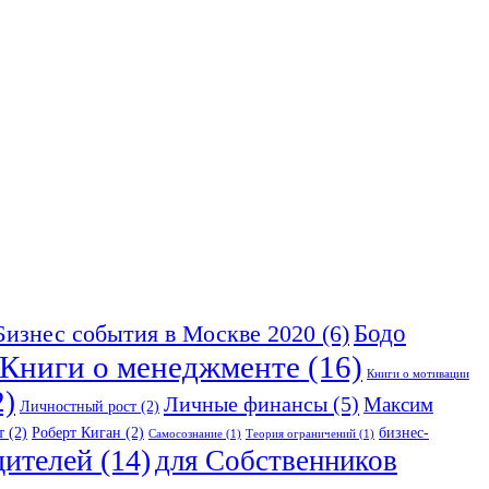
Бодо
Бизнес события в Москве 2020
(6)
Книги о менеджменте
(16)
Книги о мотивации
2)
Личные финансы
(5)
Максим
Личностный рост
(2)
т
(2)
Роберт Киган
(2)
бизнес-
Самосознание
(1)
Теория ограничений
(1)
дителей
(14)
для Собственников