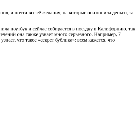
я, и почти все её желания, на которые она копила деньги, за
ла ноутбук и сейчас собирается в поездку в Калифорнию, так
чений она также узнает много серьезного. Например, 7
знает, что такое «секрет бублика»: всем кажется, что