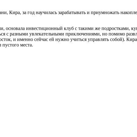
, Кира, за год научилась зарабатывать и приумножать накоплени
, основала инвестиционный клуб с такими же подростками, купи
ся с разными увлекательными приключениями, но помимо развле
ток, и именно сейчас ей нужно учиться управлять собой). Кира у
 пустого места.