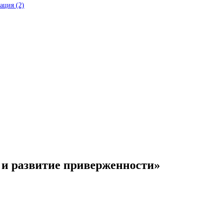
ация
(2)
 и развитие приверженности»