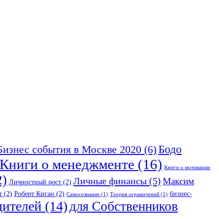
Бодо
Бизнес события в Москве 2020
(6)
Книги о менеджменте
(16)
Книги о мотивации
2)
Личные финансы
(5)
Максим
Личностный рост
(2)
т
(2)
Роберт Киган
(2)
бизнес-
Самосознание
(1)
Теория ограничений
(1)
дителей
(14)
для Собственников