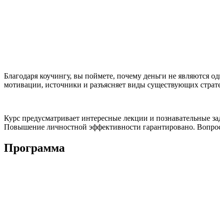
Благодаря коучингу, вы поймете, почему деньги не являются о
мотивации, источники и разъясняет виды существующих страте
Курс предусматривает интересные лекции и познавательные зад
Повышение личностной эффективности гарантировано. Вопрос с 
Программа