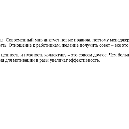
ты. Современный мир диктует новые правила, поэтому менеджеры
ть. Отношение к работникам, желание получить совет – все это
 ценность и нужность коллективу – это совсем другое. Чем боль
ия для мотивации в разы увеличат эффективность.