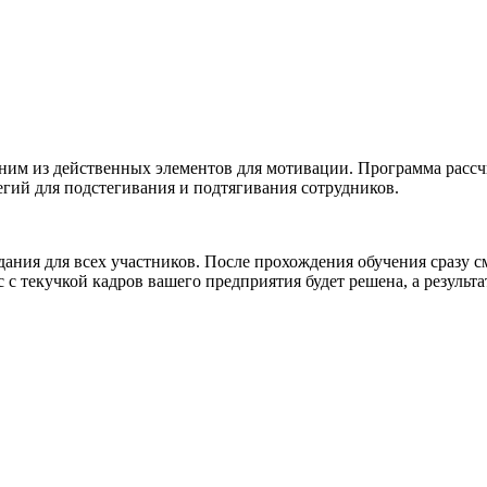
дним из действенных элементов для мотивации. Программа рассчи
гий для подстегивания и подтягивания сотрудников.
ания для всех участников. После прохождения обучения сразу с
текучкой кадров вашего предприятия будет решена, а результат