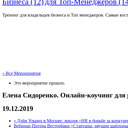
для Топ-Менеджеров
(14
Бизнеса
(12)
Тренинг для владельцев бизнеса и Топ менеджеров. Самые вос
« Все Мероприятия
Это мероприятие прошло.
Елена Cидоренко. Онлайн-коучинг для
19.12.2019
«
Дэйв Ульрих в Москве: лекция «HR в борьбе за конкуре
Вебинар Питера Вестербаки «Стартапы, рвущие шаблон