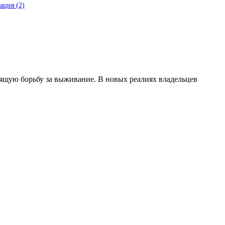
ация
(2)
ящую борьбу за выживание. В новых реалиях владельцев