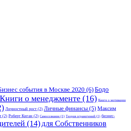
Бодо
Бизнес события в Москве 2020
(6)
Книги о менеджменте
(16)
Книги о мотивации
2)
Личные финансы
(5)
Максим
Личностный рост
(2)
т
(2)
Роберт Киган
(2)
бизнес-
Самосознание
(1)
Теория ограничений
(1)
дителей
(14)
для Собственников