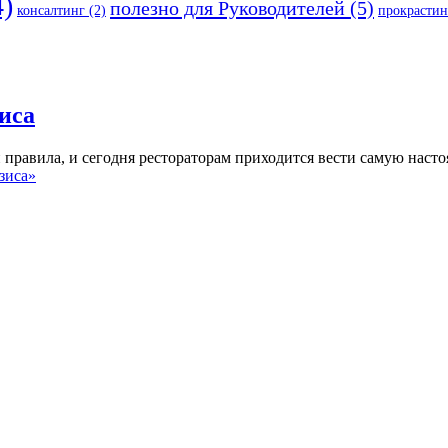
)
полезно для Руководителей
(5)
консалтинг
(2)
прокрастин
иса
равила, и сегодня рестораторам приходится вести самую насто
зиса»