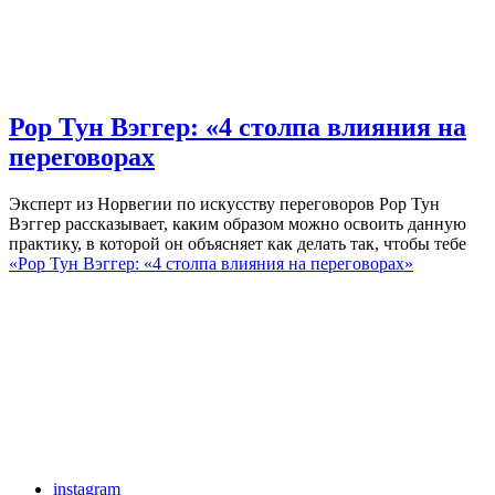
Рор Тун Вэггер: «4 столпа влияния на
переговорах
Эксперт из Норвегии по искусству переговоров Рор Тун
Вэггер рассказывает, каким образом можно освоить данную
практику, в которой он объясняет как делать так, чтобы тебе
«Рор Тун Вэггер: «4 столпа влияния на переговорах»
instagram